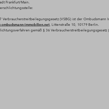
t Frankfurt/Main.
erschlichtungsstelle:
37 Verbraucherstreitbeilegungsgesetz (VSBG) ist der Ombudsmann 
.ombudsmann-immobilien.net
, Littenstraße 10, 10179 Berlin.
ichtungsverfahren gemäß § 36 Verbraucherstreitbeilegungsgesetz (