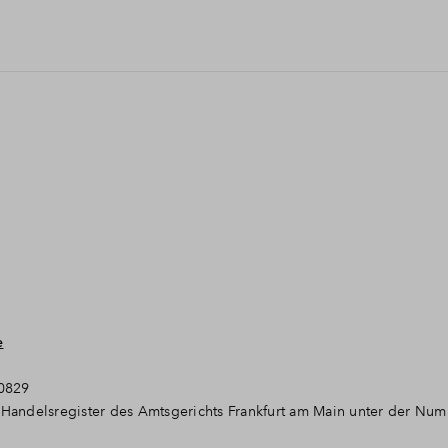
e
30829
Handelsregister des Amtsgerichts Frankfurt am Main unter der Nu