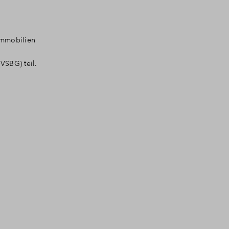
Immobilien
VSBG) teil.