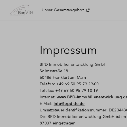
Unser Gesamtangebot
Impressum
BPD Immobilienentwicklung GmbH
Solmsstraße 18
60486 Frankfurt am Main
Telefon: +49 69 50 95 79 29-00
Telefax: +49 69 50 95 79 10-19
Internet:
www.BPD-Immobilienentwicklung.d
E-Mail:
info@bpd-de.de
Umsatzsteueridentifikationsnummer: DE2344
Die BPD Immobilienentwicklung GmbH ist im 
87037 eingetragen.