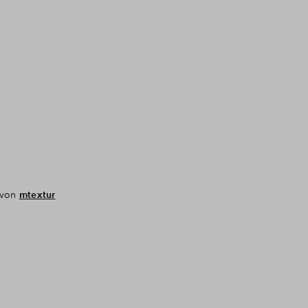
t von
mtextur