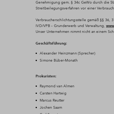
Genehmigung gem. § 34c GeWo durch die Stad
Streitbeilegungsverfahren vor einer Verbrauch
Verbraucherschlichtungsstelle gemäß §§ 36, 
IVD/VPB – Grunderwerb und Verwaltung,
www
Unser Unternehmen nimmt nicht an einem Schl
Geschäftsführung:
Alexander Heinzmann (Sprecher)
Simone Büber-Monath
Prokuristen:
Raymond van Almen
Carsten Hartwig
Marcus Reutter
Jochen Saam