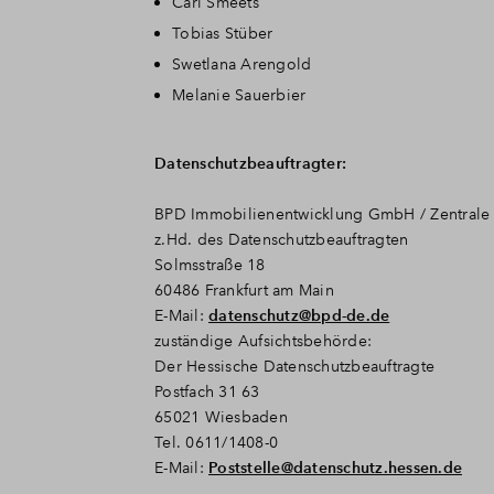
Carl Smeets
Tobias Stüber
Swetlana Arengold
Melanie Sauerbier
Datenschutzbeauftragter:
BPD Immobilienentwicklung GmbH / Zentrale
z.Hd. des Datenschutzbeauftragten
Solmsstraße 18
60486 Frankfurt am Main
E-Mail:
datenschutz@bpd-de.de
zuständige Aufsichtsbehörde:
Der Hessische Datenschutzbeauftragte
Postfach 31 63
65021 Wiesbaden
Tel. 0611/1408-0
E-Mail:
Poststelle@datenschutz.hessen.de