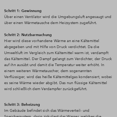
Schritt 1: Gewinnung
Über einen Ventilator wird die Umgebungsluft angesaugt und
über einen Wärmetausche dem Heizsystem zugeführt.
Schritt 2: Nutzbarmachung
Hier wird diese vorhandene Wärme an eine Kältemittel
abgegeben und mit Hilfe von Druck verdichtet. Da die
Umweltluft im Vergleich zum Kältemittel warm ist, verdampft
das Kältemittel. Der Dampf gelangt zum Verdichter, der Druck
auf ihn ausübt und damit die Temperatur weiter erhöht. In
einem weiteren Wärmetauscher, dem sogenannten
Verflüssiger, wird das heiße Kältemittelgas kondensiert, wobei
es seine Wärme wieder abgibt. Das nun flüssige Kältemittel
wird schließlich dem Verdampfer zurückgeführt.
Schritt 3: Beheizung
Im Gebäude befindet sich das Wärmeverteil- und
Speichersystem, darin zirkuliert das Wasser, welches die