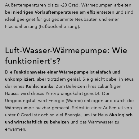
Außentemperaturen bis zu -20 Grad. Wärmepumpen arbeiten
bei
niedrigen Vorlauftemperaturen
am effizientesten und sind
ideal geeignet für gut gedämmte Neubauten und einer
Flächenheizung (Fußbodenheizung).
Luft-Wasser-Wärmepumpe: Wie
funktioniert's?
Die
Funktionsweise einer Wärmepumpe
ist
einfach und
unkompliziert
, aber trotzdem genial. Sie gleicht dabei in etwa
der eines
Kühlschranks
. Zum Beheizen ihres zukünftigen
Hauses wird dieses Prinzip umgekehrt genutzt. Der
Umgebungsluft wird Energie (Wärme) entzogen und durch die
Wärmepumpe nutzbar gemacht. Selbst in einer Außenluft von
unter 0 Grad ist noch so viel Energie, um ihr Haus
ökologisch
und wirtschaftlich zu beheizen
und das Warmwasser zu
erwärmen.