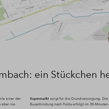
imbach: ein Stückchen he
ile einer der
Supermarkt
sorgt für die Grundversorgung. Die
 aber nie
Busanbindung nach Fulda erfolgt im 30-Minuten-T