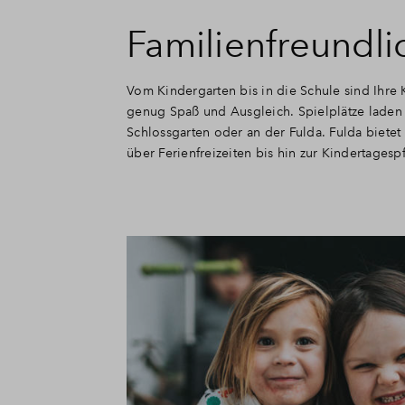
Familienfreundli
Vom Kindergarten bis in die Schule sind Ihre K
genug Spaß und Ausgleich. Spielplätze laden
Schlossgarten oder an der Fulda. Fulda biete
über Ferienfreizeiten bis hin zur Kindertagesp