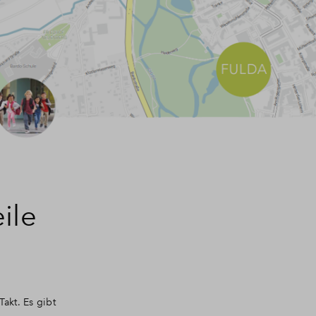
ile
akt. Es gibt