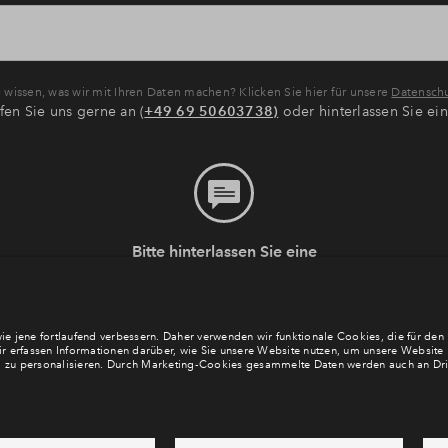
wissen, was wir mit Ihren Daten machen? Klicken Sie hier für unsere
Datenschu
fen Sie uns gerne an (
+49 69 50603738)
oder hinterlassen Sie ei
Bitte hinterlassen Sie eine
Nachricht